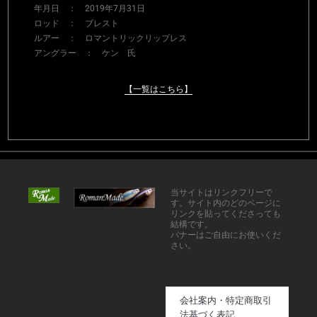
年月日 ： 2019年7月31日
ロッド ： ブレスト
ルアー ： ロマントリックリップレス
アングラー ： ケン 氏
【一覧はこちら】
当サイトはリンクフリーで
す。サイト内のどのページに
リンクを貼ってくださっても
結構です。
バナーはご自由にお使いくだ
さい。
会社案内・特定商取引
法基づく表記