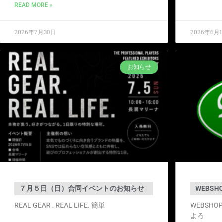
READ MORE »
2026年7月30日
2026年6月
お知らせ
７月５日（日）合同イベントのお知らせ
WEBS
REAL GEAR . REAL LIFE. 簡単
WEBSH
よろ