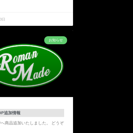
13日
お知らせ
HOP追加情報
OPへ商品追加いたしました。 どうぞ