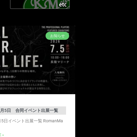
お知らせ
年7月5日 合同イベント出展一覧
7月5日イベント出展一覧 RomanMa
 »