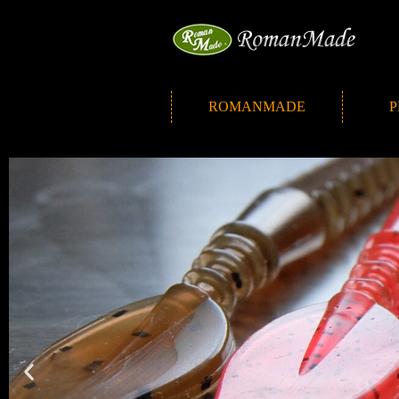
ROMANMADE
P