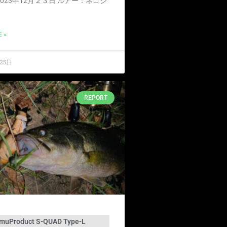
023年12月２３日 ルアー：ネゴシ
 »
25日
REPORT
uProduct S-QUAD Type-L