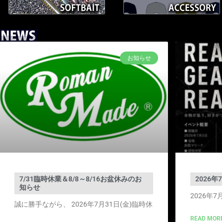
お知らせ
7/31臨時休業＆8/8～8/16お盆休みのお
2026
知らせ
2026年
誠に勝手ながら、 2026年7月31日(金)臨時休
READ MORE