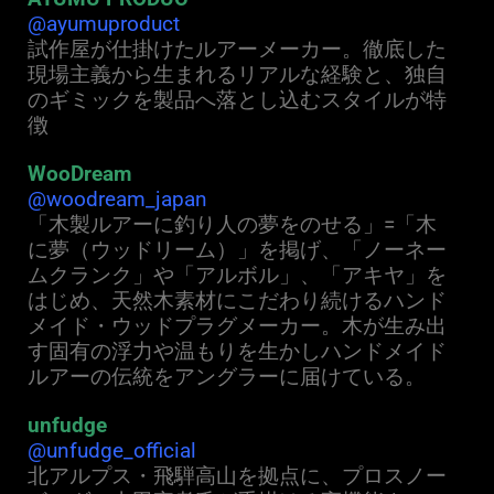
@ayumuproduct
試作屋が仕掛けたルアーメーカー。徹底した
現場主義から生まれるリアルな経験と、独自
のギミックを製品へ落とし込むスタイルが特
徴
WooDream
@woodream_japan
「木製ルアーに釣り人の夢をのせる」=「木
に夢（ウッドリーム）」を掲げ、「ノーネー
ムクランク」や「アルボル」、「アキヤ」を
はじめ、天然木素材にこだわり続けるハンド
メイド・ウッドプラグメーカー。木が生み出
す固有の浮力や温もりを生かしハンドメイド
ルアーの伝統をアングラーに届けている。
unfudge
@unfudge_official
北アルプス・飛騨高山を拠点に、プロスノー