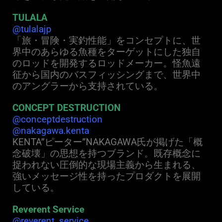
TULALA
@tulalajp
「旅・冒険・実釣性能」をコンセプトに、世
界中のあらゆる魚種をターゲットにした独自
のロッドを開発するロッドメーカー。怪魚遠
征から国内のバスフィッシングまで、世界中
のアングラーから支持されている。
CONCEPT DESTRUCTION
@conceptdestruction
@nakagawa.kenta
KENTA”ピーター”NAKAGAWA氏が掲げた「概
念破壊」の思想を持つブランド。既存概念に
捉われない圧倒的な現場主義から生まれる、
強いメッセージ性を持ったプロダクトを展開
している。
Reverent Service
@reverent_service