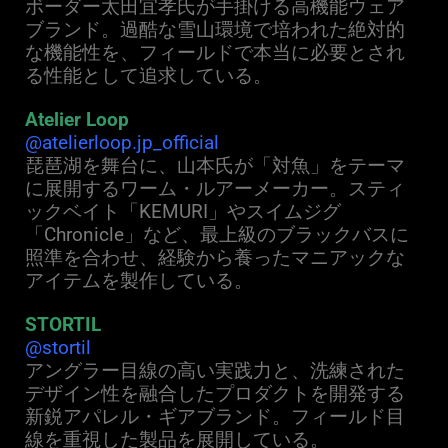
ボーダー太田宜孝氏が手掛ける高機能ウェア
ブランド。過酷な雪山環境で培われた絶対的
な機能性を、フィールドで本当に必要とされ
る性能として追求している。
Atelier Loop
@atelierloop.jp_official
琵琶湖を舞台に、山本氏が「対魚」をテーマ
に展開するワーム・ルアーメーカー。
スティ
ックベイト「KEMURI」やスイムジグ
「Chronicle」など、最上級のブラックバスに
照準を合わせ、経験から養ったマニアックな
アイテムを製作している。
STORTIL
@stortil
アングラー目線の高い実践力と、洗練された
デザイン性を融合したプロダクトを開発する
新鋭アパレル・ギアブランド。フィールド目
線を重視した製品を展開している。