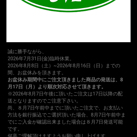
誠に勝手ながら、
2026年7月31日(金)臨時休業。
2026年8月8日（土）~2026年8月16日（日）までの
間、お盆休みを頂きます。
お盆休み期間中にご注文頂きました商品の発送は、8
月17日（月）より順次対応させて頂きます。
※2026年8月7日午後に頂いたご注文は17日以降の配
送となりますのでご注意下さい。
尚、８月7日午前中までに頂いたご注文で、お支払い
方法を銀行振込でご選択頂いた場合、8月7日午前中ま
でにご入金が確認出来ました場合は８月7日発送可能
です。
何卒ご理解頂けますようお願い申し上げます。