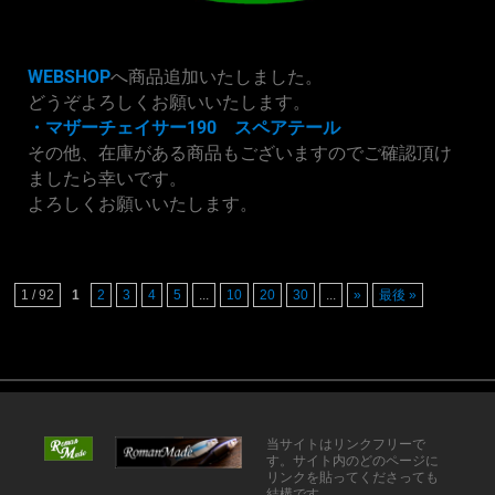
WEBSHOP
へ商品追加いたしました。
どうぞよろしくお願いいたします。
・マザーチェイサー190 スペアテール
その他、在庫がある商品もございますのでご確認頂け
ましたら幸いです。
よろしくお願いいたします。
1 / 92
1
2
3
4
5
...
10
20
30
...
»
最後 »
当サイトはリンクフリーで
す。サイト内のどのページに
リンクを貼ってくださっても
結構です。