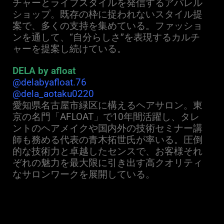
チャーとライフスタイルを発信するアパレル
ショップ。既存の枠に捉われないスタイル提
案で、多くの支持を集めている。ファッショ
ンを通して、“自分らしさ”を表現するカルチ
ャーを提案し続けている。
DELA by afloat
@delabyafloat.76
@dela_aotaku0220
愛知県名古屋市緑区に構えるヘアサロン。東
京の名門「AFLOAT」で10年間活躍し、タレ
ントのヘアメイクや国内外の技術セミナー講
師も務める代表の青木拓
世氏が率いる。圧倒
的な技術力と卓越したセンスで、お客様それ
ぞれの魅力を最大限に引き出す高クオリティ
なサロンワークを展開している。