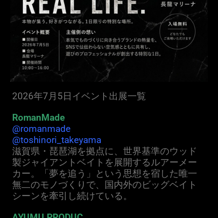
2026年7月5日イベント出展
一覧
RomanMade
@romanmade
@toshinori_takeyama
滋賀県・琵琶湖を拠点に、世界基準のウッド
製ジャイアントベイトを展開するルアーメー
カー。「夢を追う」という思想を宿した唯一
無二のモノづくりで、国内外のビッグベイト
シーンを牽引し続けている。
AYUMU PRODUC