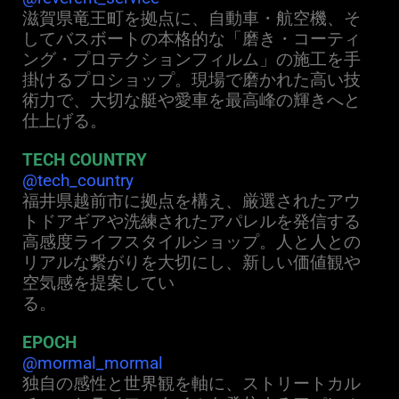
滋賀県竜王町を拠点に、自動車・航空機、そ
してバスボートの本格的な「磨き・コーティ
ング・プロテクションフィ
ル
ム」の施工を手
掛けるプロショップ。現場で磨かれた高い技
術力で、大切な艇や愛車を最高峰の輝きへと
仕上げる。
TECH COUNTRY
@tech_country
福井県越前市に拠点を構え、厳選されたアウ
トドアギアや洗練されたアパレルを発信する
高感度ライフスタイルショップ。人と人との
リアルな繋がりを大切にし、新しい価値観や
空気感を提案してい
る。
EPOCH
@mormal_mormal
独自の感性と世界観を軸に、ストリートカル