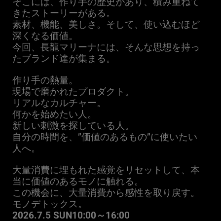
そこには、作り手の歴史があり、積み重ねて
きたストーリーがある。
素材、機能、美しさ。そして、使い込むほど
深くなる価値。
今回、長龍マリーナには、そんな思想を持っ
たブランド達が集まる。
作り手の熱量。
現場で磨かれたプロダクト。
リアルなカルチャー。
何かを始めたい人。
新しい刺激を探している人。
自分の時間を、”価値のあるもの”に使いたい
人へ。
大量消費に埋もれた感覚をリセットして、本
当に価値のあるモノに触れる。
この機会に、大量消費から感性を取り戻す。
モノデトックス。
2026.7.5 SUN10:00～16:00