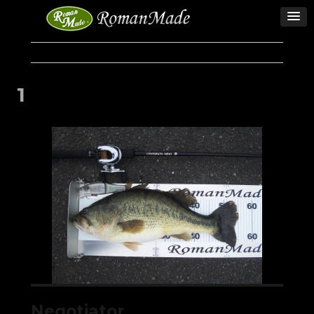
1
Negotiator