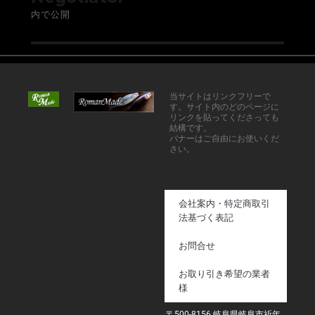
内で公開
当サイトはリンクフリーで
す。サイト内のどのページに
リンクを貼ってくださっても
結構です。
バナーはご自由にお使いくだ
さい。
会社案内・特定商取引
法基づく表記
お問合せ
お取り引き希望の業者
様
〒500-8156 岐阜県岐阜市祈年