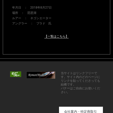
年月日 ： 2018年8月27日
場所 ： 琵琶湖
ルアー ： ネゴシエーター
アングラー ： プラド 氏
【一覧はこちら】
当サイトはリンクフリーで
す。サイト内のどのページに
リンクを貼ってくださっても
結構です。
バナーはご自由にお使いくだ
さい。
会社案内・特定商取引