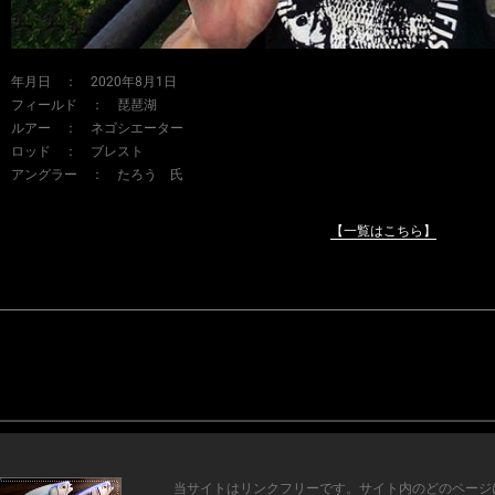
年月日 ： 2020年8月1日
フィールド ： 琵琶湖
ルアー ： ネゴシエーター
ロッド ： ブレスト
アングラー ： たろう 氏
【一覧はこちら】
当サイトはリンクフリーです。サイト内のどのページ