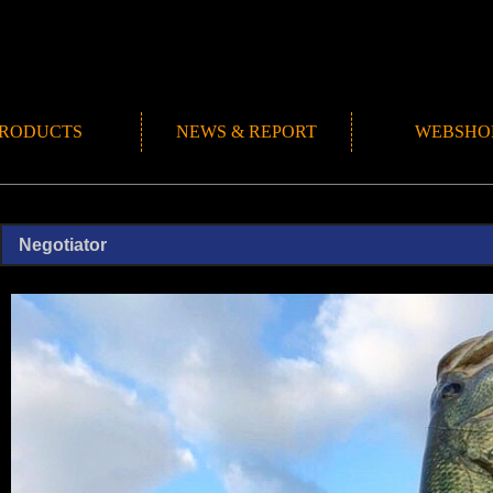
RODUCTS
NEWS & REPORT
WEBSHO
NEWS
ROMANMADE CH
REPORT
BLOG
Negotiator