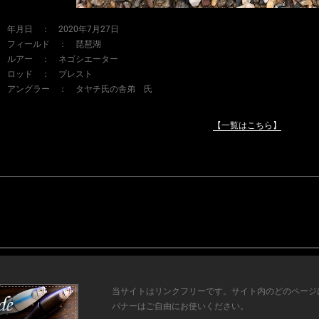
年月日 ： 2020年7月27日
フィールド ： 琵琶湖
ルアー ： ネゴシエーター
ロッド ： ブレスト
アングラー ： タヤチ氏の舎弟 氏
【一覧はこちら】
当サイトはリンクフリーです。サイト内のどのページ
バナーはご自由にお使いください。