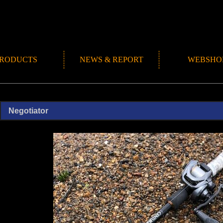
RODUCTS
NEWS & REPORT
WEBSHO
NEWS
ROMANMADE CH
REPORT
BLOG
Negotiator