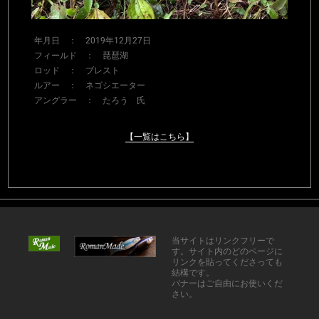
年月日 ： 2019年12月27日
フィールド ： 琵琶湖
ロッド ： ブレスト
ルアー ： ネゴシエーター
アングラー ： たろう 氏
【一覧はこちら】
当サイトはリンクフリーで
す。サイト内のどのページに
リンクを貼ってくださっても
結構です。
バナーはご自由にお使いくだ
さい。