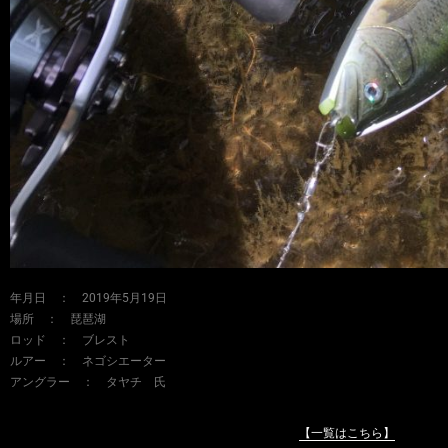
年月日 ： 2019年5月19日
場所 ： 琵琶湖
ロッド ： ブレスト
ルアー ： ネゴシエーター
アングラー ： タヤチ 氏
【一覧はこちら】