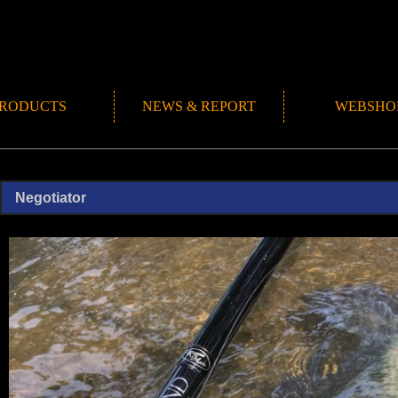
RODUCTS
NEWS & REPORT
WEBSHO
NEWS
ROMANMADE CH
REPORT
BLOG
Negotiator