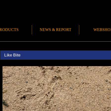
RODUCTS
NEWS & REPORT
WEBSHO
NEWS
ROMANMADE CH
REPORT
BLOG
Like Bite