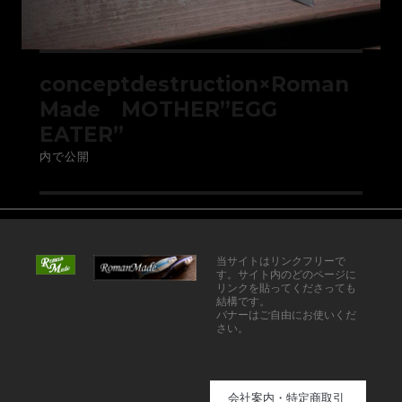
conceptdestruction×Roman
Made MOTHER”EGG
EATER”
内で公開
当サイトはリンクフリーで
す。サイト内のどのページに
リンクを貼ってくださっても
結構です。
バナーはご自由にお使いくだ
さい。
会社案内・特定商取引