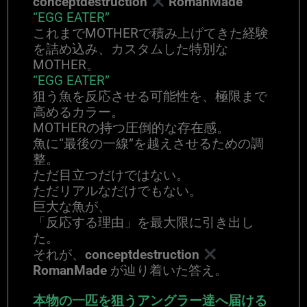
conceptdestruction
RomanMade
“EGG EATER”
これまでMOTHERで積み上げてきた経験
を詰め込み、カスタムした特別な
MOTHER。
“EGG EATER”
狙う魚を反応させる可能性を、極限まで
高めるカラー。
MOTHERの持つ圧倒的な存在感。
魚に“最後の一線”を越えさせるための調
整。
ただ目立つだけではない。
ただリアルなだけでもない。
巨大な魚が、
「反応する理由」を最大限に引き出し
た。
それが、
conceptdestruction
RomanMade
が辿り着いた答え。
本物の一匹を狙うアングラー達へ届ける