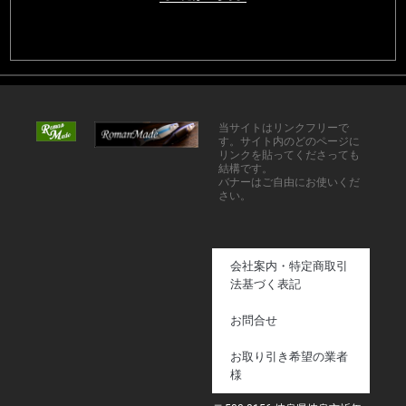
当サイトはリンクフリーで
す。サイト内のどのページに
リンクを貼ってくださっても
結構です。
バナーはご自由にお使いくだ
さい。
会社案内・特定商取引
法基づく表記
お問合せ
お取り引き希望の業者
様