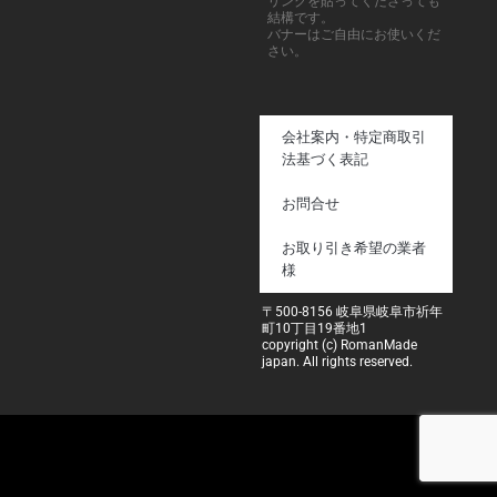
リンクを貼ってくださっても
結構です。
バナーはご自由にお使いくだ
さい。
会社案内・特定商取引
法基づく表記
お問合せ
お取り引き希望の業者
様
〒500-8156 岐阜県岐阜市祈年
町10丁目19番地1
copyright (c) RomanMade
japan. All rights reserved.