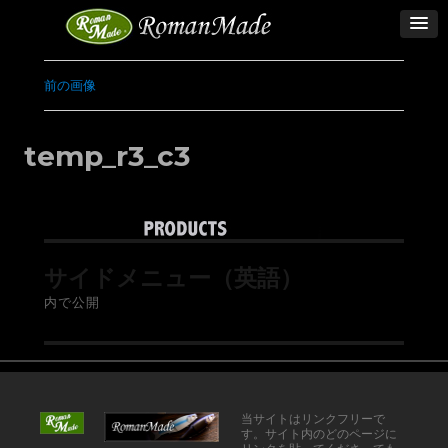
前の画像
temp_r3_c3
サイドメニュー（英語）
内で公開
当サイトはリンクフリーで
す。サイト内のどのページに