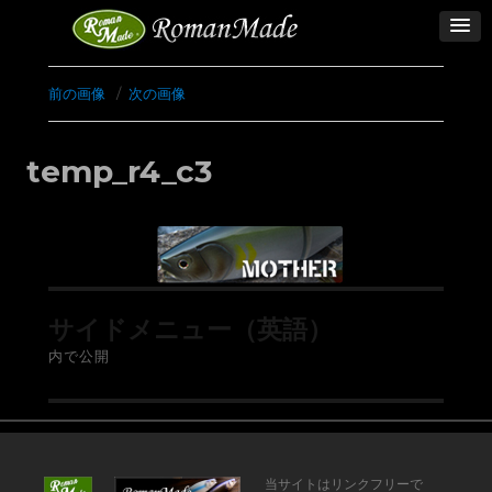
前の画像
次の画像
temp_r4_c3
サイドメニュー（英語）
内で公開
当サイトはリンクフリーで