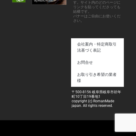
す。サイト内のどのページに
リンクを貼ってくださっても
結構です。
バナーはご自由にお使いくだ
さい。
会社案内・特定商取引
法基づく表記
お問合せ
お取り引き希望の業者
様
〒500-8156 岐阜県岐阜市祈年
町10丁目19番地1
copyright (c) RomanMade
japan. All rights reserved.