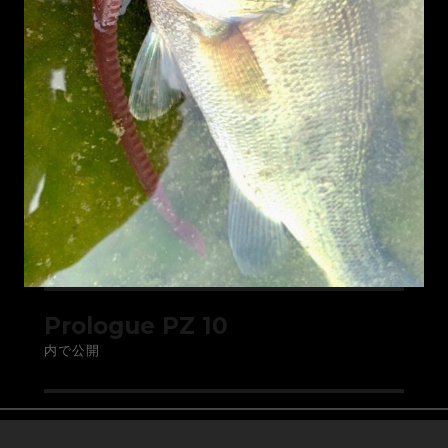
Prologue PZ 10
内で公開