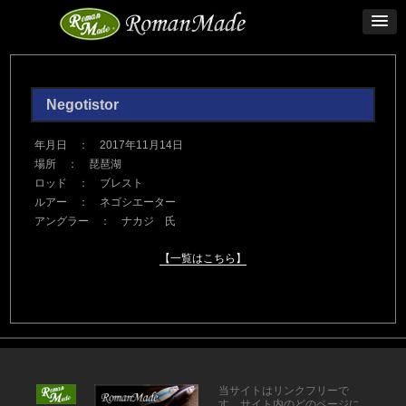
Negotistor
年月日 ： 2017年11月14日
場所 ： 琵琶湖
ロッド ： ブレスト
ルアー ： ネゴシエーター
アングラー ： ナカジ 氏
【一覧はこちら】
当サイトはリンクフリーで
す。サイト内のどのページに