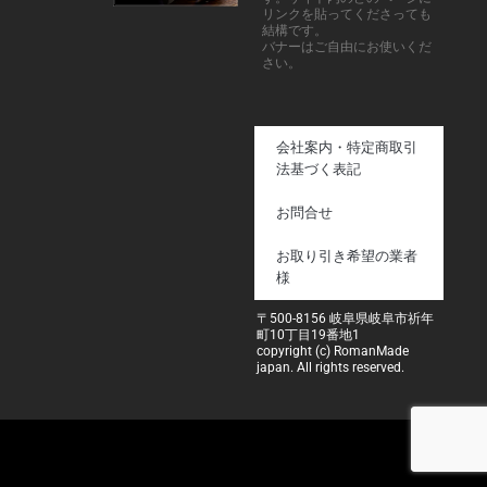
リンクを貼ってくださっても
結構です。
バナーはご自由にお使いくだ
さい。
会社案内・特定商取引
法基づく表記
お問合せ
お取り引き希望の業者
様
〒500-8156 岐阜県岐阜市祈年
町10丁目19番地1
copyright (c) RomanMade
japan. All rights reserved.