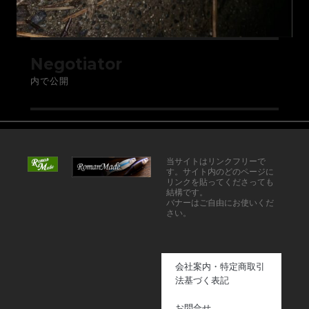
Negotiator
内で公開
当サイトはリンクフリーで
す。サイト内のどのページに
リンクを貼ってくださっても
結構です。
バナーはご自由にお使いくだ
さい。
会社案内・特定商取引
法基づく表記
お問合せ