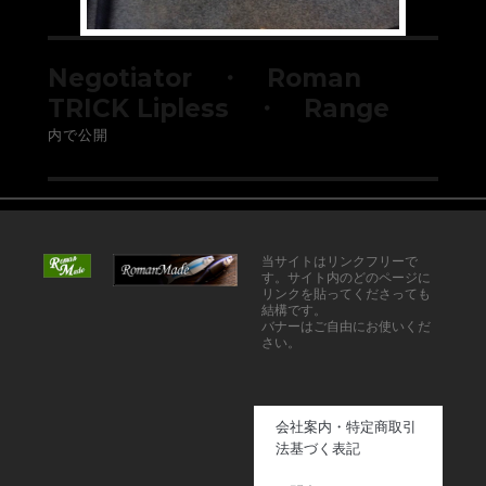
Negotiator ・ Roman
TRICK Lipless ・ Range
内で公開
当サイトはリンクフリーで
す。サイト内のどのページに
リンクを貼ってくださっても
結構です。
バナーはご自由にお使いくだ
さい。
会社案内・特定商取引
法基づく表記