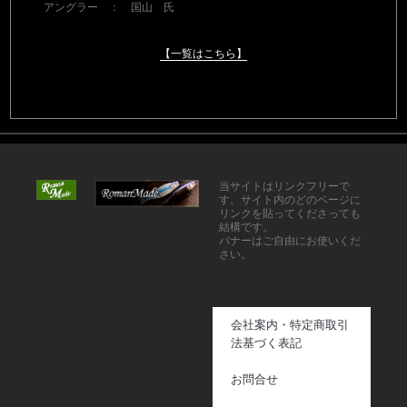
アングラー ： 国山 氏
【一覧はこちら】
当サイトはリンクフリーで
す。サイト内のどのページに
リンクを貼ってくださっても
結構です。
バナーはご自由にお使いくだ
さい。
会社案内・特定商取引
法基づく表記
お問合せ