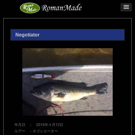
Negotiator
年月日 ： 2016年４月12日
ルアー ：ネゴシエーター