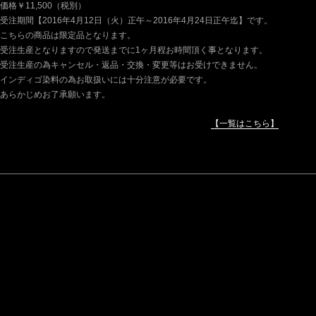
価格￥11,500（税別）
受注期間【2016年4月12日（火）正午～2016年4月24日正午迄】です。
こちらの商品は限定品となります。
受注生産となりますので発送までに1ヶ月程お時間頂く事となります。
受注生産の為キャンセル・返品・交換・変更等はお受けできません。
インディゴ染料の為お取扱いには十分注意が必要です。
あらかじめお了承願います。
【一覧はこちら】