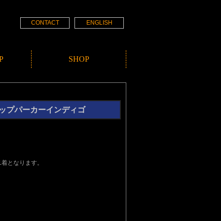
CONTACT
ENGLISH
P
SHOP
ルジップパーカーインディゴ
1着となります。