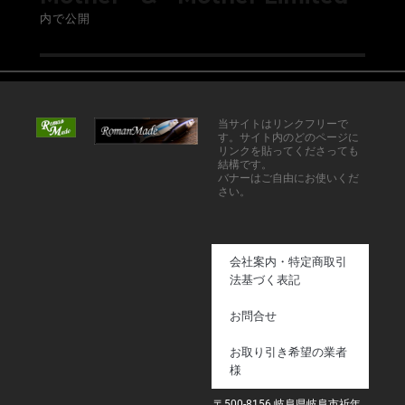
内で公開
当サイトはリンクフリーで
す。サイト内のどのページに
リンクを貼ってくださっても
結構です。
バナーはご自由にお使いくだ
さい。
会社案内・特定商取引
法基づく表記
お問合せ
お取り引き希望の業者
様
〒500-8156 岐阜県岐阜市祈年