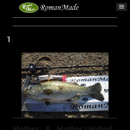
1
Mother & Mother Limited