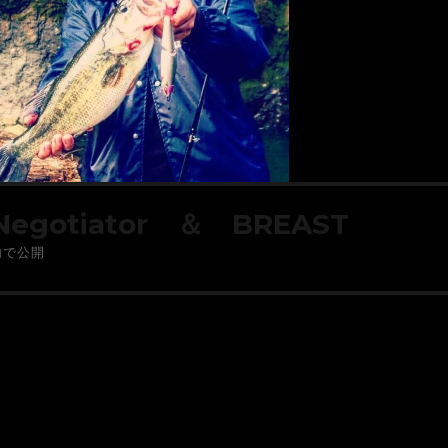
Negotiator ＆ BREAST
内で公開