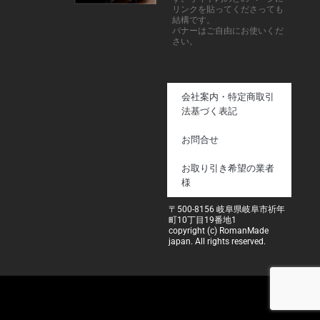
リンクを貼ってくださっても
結構です。
バナーはご自由にお使いくだ
さい。
会社案内・特定商取引
法基づく表記
お問合せ
お取り引き希望の業者
様
〒500-8156 岐阜県岐阜市祈年
町10丁目19番地1
copyright (c) RomanMade
japan. All rights reserved.