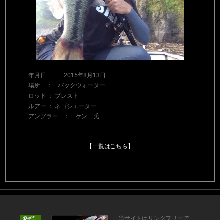
年月日 ： 2015年8月13日
場所 ： バックウォーター
ロッド ： ブレスト
ルアー ： ネゴシエーター
アングラー ： ケン 氏
【一覧はこちら】
当サイトはリンクフリーで