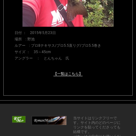
日付 ： 2015年5月23日
場所 : 野池
ルアー : プロ8テキサス/プロ5.5直リグ/プロ5.5巻き
サイズ ： 35～45cm
アングラー ： とんちゃん 氏
【一覧はこちら】
当サイトはリンクフリーで
す。サイト内のどのページに
リンクを貼ってくださっても
結構です。