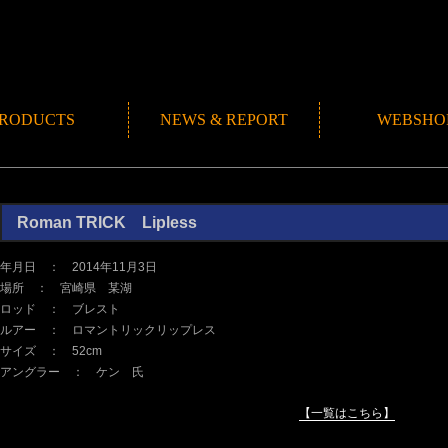
RODUCTS
NEWS & REPORT
WEBSHO
NEWS
ROMANMADE CH
REPORT
BLOG
Roman TRICK Lipless
年月日 ： 2014年11月3日
場所 ： 宮崎県 某湖
ロッド ： ブレスト
ルアー ： ロマントリックリップレス
サイズ ： 52cm
アングラー ： ケン 氏
【一覧はこちら】