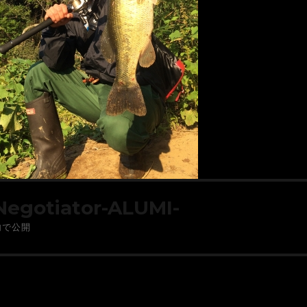
Negotiator-ALUMI-
内で公開