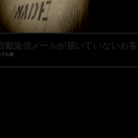
自動返信メールが届いていないお客
内で公開