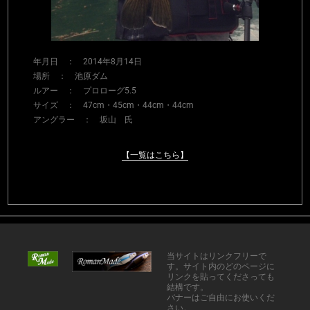
年月日 ： 2014年8月14日
場所 ： 池原ダム
ルアー ： プロローグ5.5
サイズ ： 47cm・45cm・44cm・44cm
アングラー ： 坂山 氏
【一覧はこちら】
当サイトはリンクフリーで
す。サイト内のどのページに
リンクを貼ってくださっても
結構です。
バナーはご自由にお使いくだ
さい。