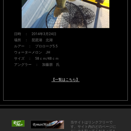
日時 ： 2014年3月24日
場所 ： 琵琶湖 北湖
ルアー ： プロローグ5.5
ウォーターメロン JH
サイズ ： 58ｃｍ/48ｃｍ
アングラー ： 加藤朋 氏
【一覧はこちら】
当サイトはリンクフリーで
す。サイト内のどのページに