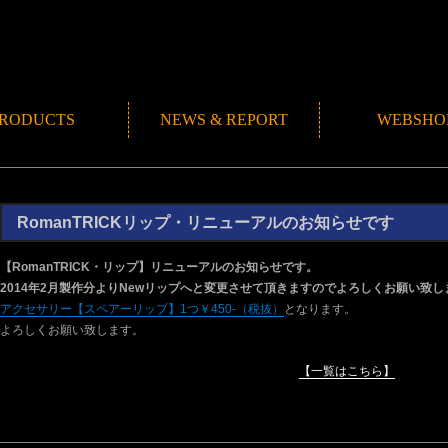
RODUCTS
NEWS & REPORT
WEBSHO
NEWS
ROMANMADE CH
REPORT
BLOG
RomanTRICKリップ・リニューアルのお知らせです
【RomanTRICK・リップ】リニューアルのお知らせです。
2014年2月製作分よりNewリップへと変更させて頂きますのでよろしくお願い致し
アクセサリー【スペアーリップ】1つ￥450-（税抜）
となります。
よろしくお願い致します。
【一覧はこちら】