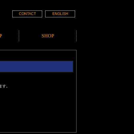
CONTACT
ENGLISH
P
SHOP
ます。