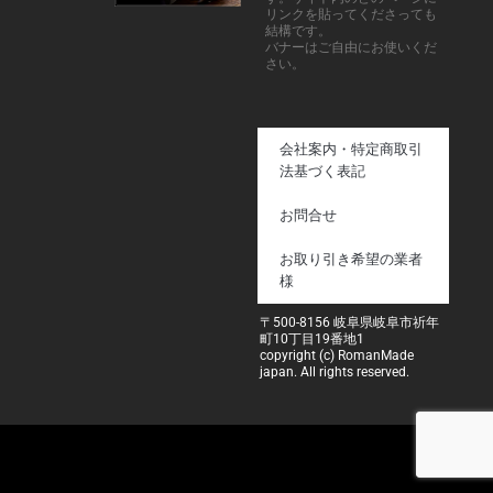
リンクを貼ってくださっても
結構です。
バナーはご自由にお使いくだ
さい。
会社案内・特定商取引
法基づく表記
お問合せ
お取り引き希望の業者
様
〒500-8156 岐阜県岐阜市祈年
町10丁目19番地1
copyright (c) RomanMade
japan. All rights reserved.