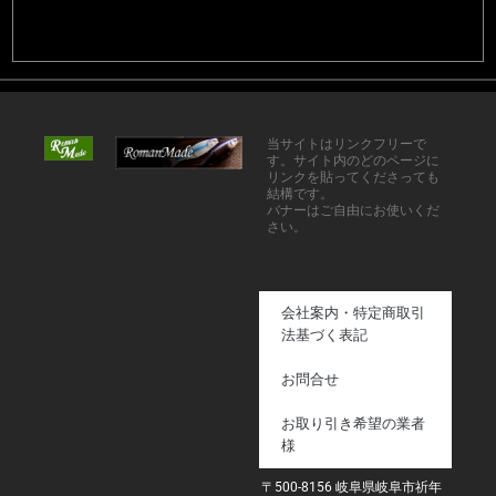
当サイトはリンクフリーで
す。サイト内のどのページに
リンクを貼ってくださっても
結構です。
バナーはご自由にお使いくだ
さい。
会社案内・特定商取引
法基づく表記
お問合せ
お取り引き希望の業者
様
〒500-8156 岐阜県岐阜市祈年