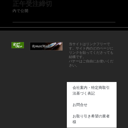
正午受注締切
内で公開
当サイトはリンクフリーで
す。サイト内のどのページに
リンクを貼ってくださっても
結構です。
バナーはご自由にお使いくだ
さい。
会社案内・特定商取引
法基づく表記
お問合せ
お取り引き希望の業者
様