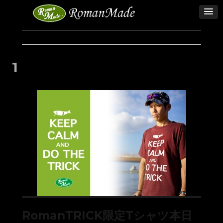
1
RomanTRICK限定Tシャツ本日