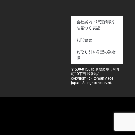
会社案内・特定商取引
法基づく表記
お問合せ
お取り引き希望の業者
様
〒500-8156 岐阜県岐阜市祈年
町10丁目19番地1
copyright (c) RomanMade
japan. All rights reserved.