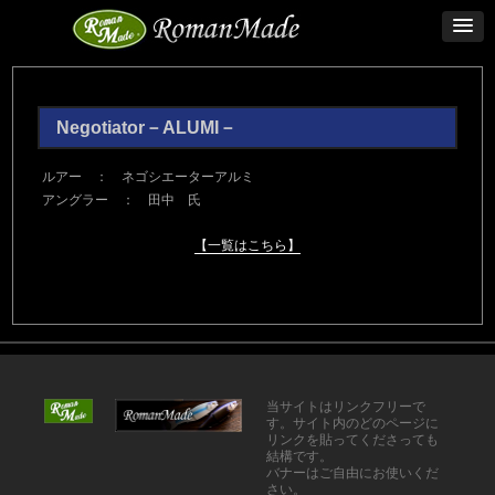
Negotiator－ALUMI－
ルアー ： ネゴシエーターアルミ
アングラー ： 田中 氏
【一覧はこちら】
当サイトはリンクフリーで
す。サイト内のどのページに
リンクを貼ってくださっても
結構です。
バナーはご自由にお使いくだ
さい。