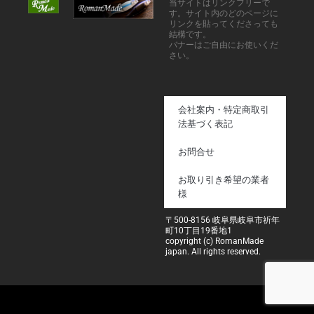
当サイトはリンクフリーで
す。サイト内のどのページに
リンクを貼ってくださっても
結構です。
バナーはご自由にお使いくだ
さい。
会社案内・特定商取引
法基づく表記
お問合せ
お取り引き希望の業者
様
〒500-8156 岐阜県岐阜市祈年
町10丁目19番地1
copyright (c) RomanMade
japan. All rights reserved.