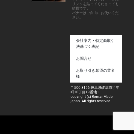
リンクを貼ってくださっても
結構です。
バナーはご自由にお使いくだ
さい。
会社案内・特定商取引
法基づく表記
お問合せ
お取り引き希望の業者
様
〒500-8156 岐阜県岐阜市祈年
町10丁目19番地1
copyright (c) RomanMade
japan. All rights reserved.