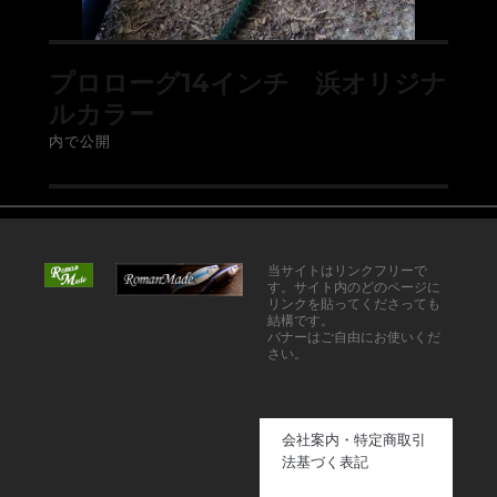
プロローグ14インチ 浜オリジナ
ルカラー
内で公開
当サイトはリンクフリーで
す。サイト内のどのページに
リンクを貼ってくださっても
結構です。
バナーはご自由にお使いくだ
さい。
会社案内・特定商取引
法基づく表記