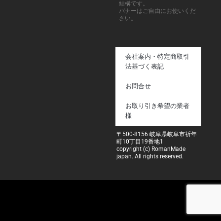
結構です。
バナーはご自由にお使いくだ
さい。
会社案内・特定商取引
法基づく表記
お問合せ
お取り引き希望の業者
様
〒500-8156 岐阜県岐阜市祈年
町10丁目19番地1
copyright (c) RomanMade
japan. All rights reserved.