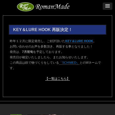
KEY＆LURE HOOK 再販決定！
昨年１２月に限定発売し、ご好評頂いた
KEY＆LURE HOOK
。
お問い合わせのお声を多数頂き、再販する事となりました！
発売は、
7月初旬
を予定しております。
発売日が確定いたしましたら、またお知らせいたします。
この商品は鉄で物づくりをしている
「SCHMIED」
とのWネームで
す。
【一覧はこちら】