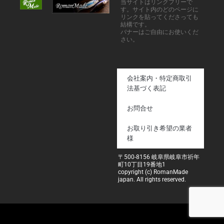
当サイトはリンクフリーで
す。サイト内のどのページに
リンクを貼ってくださっても
結構です。
バナーはご自由にお使いくだ
さい。
会社案内・特定商取引
法基づく表記
お問合せ
お取り引き希望の業者
様
〒500-8156 岐阜県岐阜市祈年
町10丁目19番地1
copyright (c) RomanMade
japan. All rights reserved.