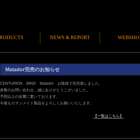
RODUCTS
NEWS & REPORT
WEBSHO
NEWS
ROMANMADE CH
REPORT
BLOG
Matador完売のお知らせ
CENTURION MIND Matador お陰様で完売致しました。
多数のお問い合わせ、誠にありがとうございました。
予想以上の反響に驚いております。
今後もロマンメイド製品をよろしくお願いいたします。
【一覧はこちら】