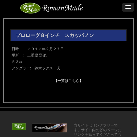
プロローグ８インチ スカッパノン
日時 : ２０１２年２月２７日
場所 : 三重県 野池
５３㎝
アングラー: 鈴木ックス 氏
【一覧はこちら】
当サイトはリンクフリーで
す。サイト内のどのページに
リンクを貼ってくださっても