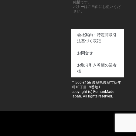
結構です。
バナーはご自由にお使いくだ
さい。
会社案内・特定商取引
法基づく表記
お問合せ
お取り引き希望の業者
様
〒500-8156 岐阜県岐阜市祈年
町10丁目19番地1
copyright (c) RomanMade
japan. All rights reserved.