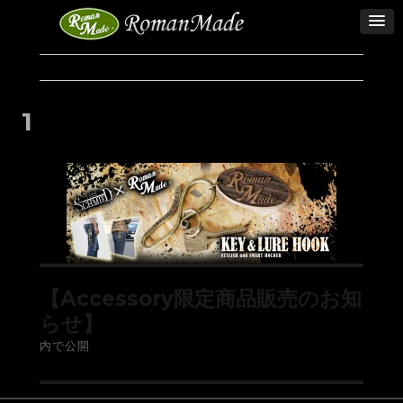
1
【Accessory限定商品販売のお知
らせ】
内で公開