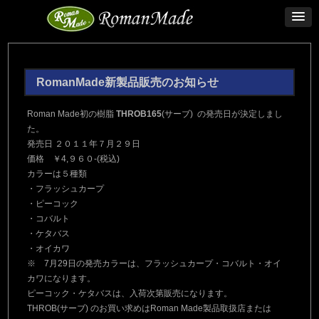
RomanMade新製品販売のお知らせ
Roman Made初の樹脂
THROB165
(サーブ)
の発売日が決定しまし
た。
発売日 ２０１１年７月２９日
価格 ￥4,９６０-(税込)
カラーは５種類
・フラッシュカープ
・ピーコック
・コバルト
・ケタバス
・オイカワ
※ 7月29日の発売カラーは、フラッシュカープ・コバルト・オイ
カワになります。
ピーコック・ケタバスは、入荷次第販売になります。
THROB(サーブ) のお買い求めはRoman Made製品取扱店または