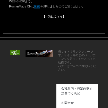
WEB-SHOPまで。
RomanMade CHに
動画
をUPしましたのでご覧ください。
【一覧はこちら】
当サイトはリンクフリーで
す。サイト内のどのページに
リンクを貼ってくださっても
結構です。
バナーはご自由にお使いくだ
さい。
会社案内・特定商取引
法基づく表記
お問合せ