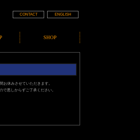
CONTACT
ENGLISH
P
SHOP
の間お休みさせていただきます。
すので悪しからずご了承ください。