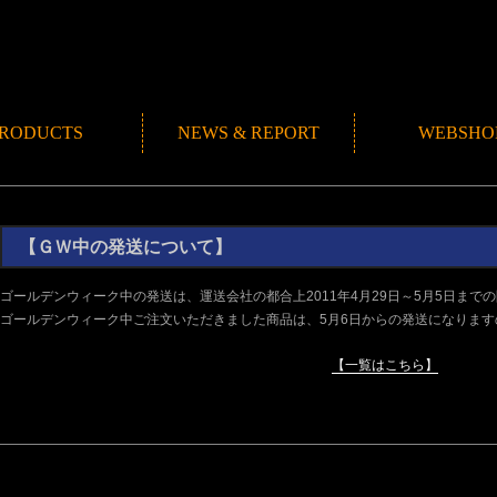
RODUCTS
NEWS & REPORT
WEBSHO
NEWS
ROMANMADE CH
REPORT
BLOG
【ＧＷ中の発送について】
ゴールデンウィーク中の発送は、運送会社の都合上2011年4月29日～5月5日まで
ゴールデンウィーク中ご注文いただきました商品は、5月6日からの発送になりま
【一覧はこちら】