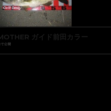
MOTHER ガイド前田カラー
内で公開