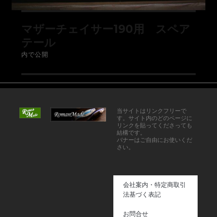
マザーチェイサー190用 スペア
テール
内で公開
当サイトはリンクフリーで
す。サイト内のどのページに
リンクを貼ってくださっても
結構です。
バナーはご自由にお使いくだ
さい。
会社案内・特定商取引
法基づく表記
お問合せ