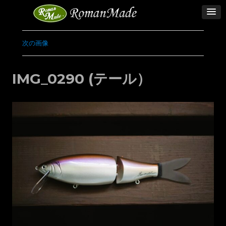
次の画像
IMG_0290 (テール）