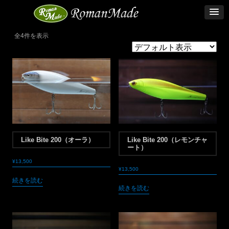
全4件を表示
Like Bite 200（オーラ）
Like Bite 200（レモンチャ
ート）
¥
13,500
¥
13,500
続きを読む
続きを読む