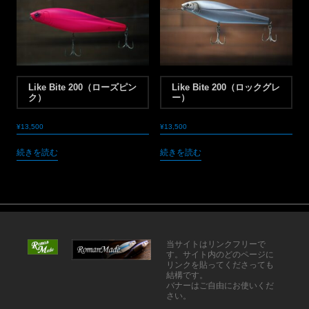
Like Bite 200（ローズピン
Like Bite 200（ロックグレ
ク）
ー）
¥
13,500
¥
13,500
続きを読む
続きを読む
当サイトはリンクフリーで
す。サイト内のどのページに
リンクを貼ってくださっても
結構です。
バナーはご自由にお使いくだ
さい。