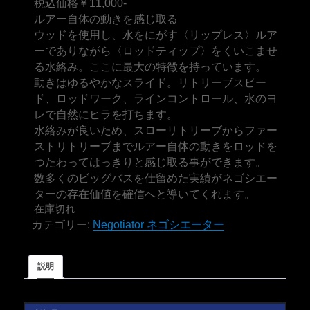
税込価格￥11,000-
ルアー自体の動きを感じ取る
ウッドを使用し、水をにがす〈リップレス〉ルア
ーでありながら〈ロッドティップ〉をくいこませ
る水絡み。ここに最大の特徴を持っています。
動きはゆるやかなスライド。リトリーブスピー
ド、ロッドワーク、ラインコントロール、水のヨ
レで自然にヒラを打ちます。
水絡みが良いため、スローリトリーブからファー
ストリトリーブまでルアー自体の動きをロッドを
つたわってはっきりと感じ取る事ができます。
数多くのビッグバスを仕留めた実績がネゴシエー
ターの存在価値を確信へと導いてくれます。
在庫切れ
カテゴリー:
Negotiator ネゴシエーター
説明