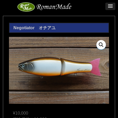
Negotiator オチアユ
¥
10,000