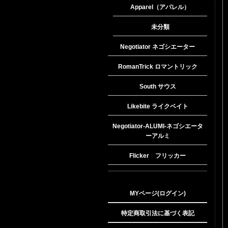
Apparel（アパレル）
未分類
Negotiator ネゴシエーター
RomanTrick ロマントリック
South サウス
Likebite ライクベイト
Negotiator-ALUMI-ネゴシエータ
ーアルミ
Flicker フリッカー
MYページ(ログイン)
特定商取引法に基づく表記