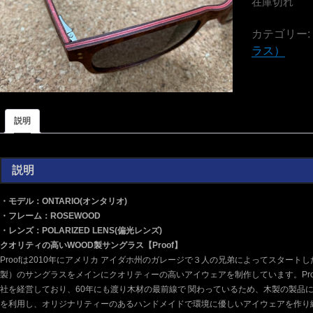
在庫切れ
カテゴリー
ラス）
説明
説明
・モデル：ONTARIO(オンタリオ)
・フレーム：ROSEWOOD
・レンズ：POLARIZED LENS(偏光レンズ)
クオリティの高いWOOD製サングラス【Proof】
Proofは2010年にアメリカ アイダホ州のガレージで３人の兄弟によってスター
製）のサングラスをメインにクオリティーの高いアイウェアを制作しています。Pro
社を経営しており、60年にも渡り木材の最前線で 関わっているため、木製の製品には
を利用し、オリジナリティーのあるハンドメイドで環境に優しいアイウェアを作り