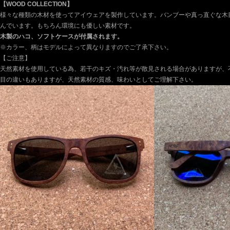
【WOOD COLLECTION】
様々な種類の木材を使ってアイウェアを製作しています。バンブーや真っ直ぐな木
んでいます。もちろん環境にも優しい素材です。
木製のハコ、ソフトケースが付属されます。
※カラー、柄はモデルによって異なりますのでご了承下さい。
【ご注意】
天然素材を使用している為、若干のキズ・汚れ等が散見される場合がありますが、
目の違いもありますが、天然素材の質感、味わいとしてご理解下さい。