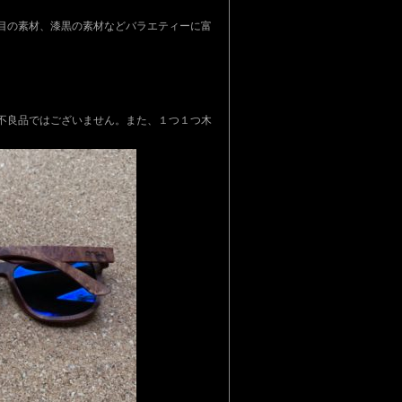
目の素材、漆黒の素材などバラエティーに富
不良品ではございません。また、１つ１つ木