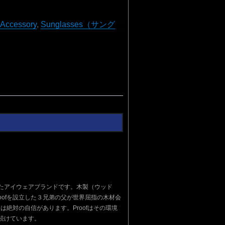
:
Accessory
,
Sunglasses（サング
トしたアイウェアブランドです。木製（ウッド
ofを設立した３兄弟の父が世界屈指の木材会
絶対の自信があります。Proofはその環境
続けています。